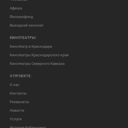
Афиша
Фильмофонд
Выездной кинозал
КИНОТЕАТРЫ:
Кинотеатр в Краснодаре
Кинотеатры Краснодарского края
Кинотеатры Северного Кавказа
О ПРОЕКТЕ:
О нас
Контакты
Реквизиты
Новости
Услуги
История Кубанькино